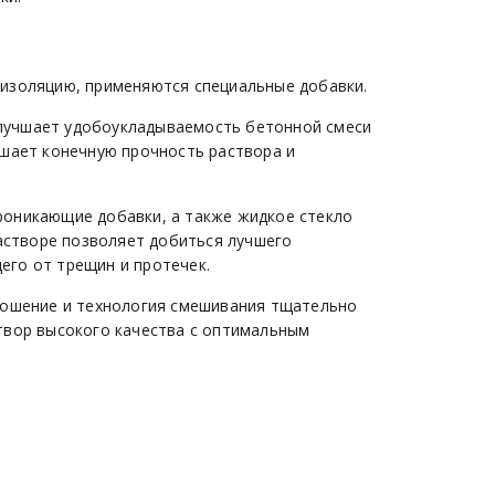
изоляцию, применяются специальные добавки.
лучшает удобоукладываемость бетонной смеси
ышает конечную прочность раствора и
роникающие добавки, а также жидкое стекло
растворе позволяет добиться лучшего
го от трещин и протечек.
ношение и технология смешивания тщательно
твор высокого качества с оптимальным