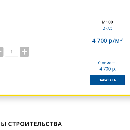
М100
В-7,5
3
4 700 р/м
Стоимость
4 700
р.
ЗАКАЗАТЬ
ПЫ СТРОИТЕЛЬСТВА