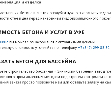
оизоляция и отделка
застывания бетона и снятия опалубки нужно выполнить гидро
ности стен и дна перед нанесением гидроизоляционного покры
МОСТЬ БЕТОНА И УСЛУГ В УФЕ
анице
вы можете ознакомиться с актуальными ценами.
тельную стоимость уточняйте по телефону
+7 (347) 299-88-80
.
АЗАТЬ БЕТОН ДЛЯ БАССЕЙНА
уете строительство бассейна? – Зининский бетонный завод пре
вленного промышленным методом под строгим контролем каче
ения заказа просто позвоните нам или оставьте заявку на сай
АКАЗАТЬ БЕТОН С ДОСТАВК