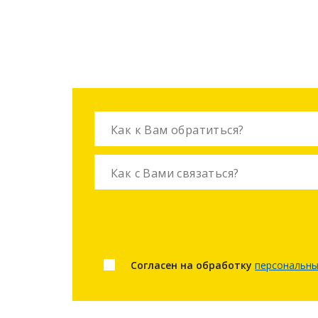
Мы занимается производством, продаж
можете пр
Согласен на обработку
персональны