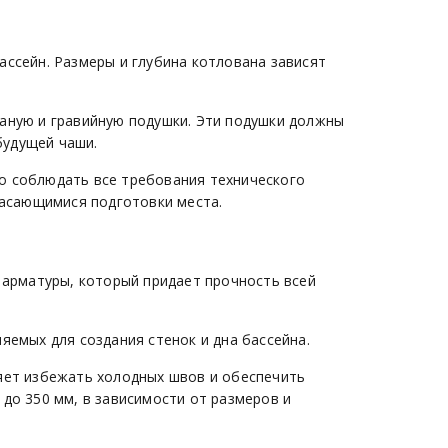
ассейн. Размеры и глубина котлована зависят
аную и гравийную подушки. Эти подушки должны
будущей чаши.
о соблюдать все требования технического
касающимися подготовки места.
 арматуры, который придает прочность всей
яемых для создания стенок и дна бассейна.
яет избежать холодных швов и обеспечить
до 350 мм, в зависимости от размеров и