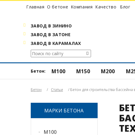
Главная
О бетоне
Компания
Качество
Блог
ЗАВОД В ЗИНИНО
ЗАВОД В ЗАТОНЕ
ЗАВОД В КАРАМАЛАХ
М100
М150
М200
М2
Бетон:
Бетон
/
Статьи
/ Бетон для строительства бассейна 
БЕ
МАРКИ БЕТОНА
БА
ТЕ
М100