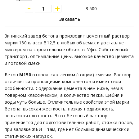
3 500
Заказать
Зининский завод бетона производит цементный раствор
марки 150 класса В12,5 в любых объемах и доставляет
миксером на строительные объекты Уфы. Собственный
транспорт, оптимальные цены, высокое качество цемента
и готовой смеси.
Бетон
М150
относится к легким (тощим) смесям. Раствор
отличается пропорциями компонентов и имеет свои
особенности. Содержание цемента в нем ниже, чем в
товарном классическом, а количество песка, щебня и
воды чуть больше. Отличительные свойства этой марки
бетона: высокая жесткость, низкая подвижность,
невысокая плотность. Этот бетонный раствор
применяется для подготовительных работ, стяжки полов,
при заливке ЖБИ – там, где нет больших динамических и
статических нагрузок.