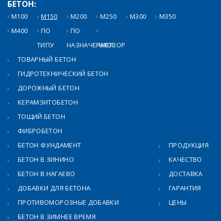
БЕТОН:
М100
М150
М200
М250
М300
М350
М400
ПО
ПО
ТИПУ
НАЗНАЧЕНИЮ
РАСТВОР
ТОВАРНЫЙ БЕТОН
ГИДРОТЕХНИЧЕСКИЙ БЕТОН
ДОРОЖНЫЙ БЕТОН
КЕРАМЗИТОБЕТОН
ТОЩИЙ БЕТОН
ФИБРОБЕТОН
БЕТОН ФУНДАМЕНТ
ПРОДУКЦИЯ
БЕТОН В ЗИНИНО
КАЧЕСТВО
БЕТОН В НАГАЕВО
ДОСТАВКА
ДОБАВКИ ДЛЯ БЕТОНА
ГАРАНТИЯ
ПРОТИВОМОРОЗНЫЕ ДОБАВКИ
ЦЕНЫ
БЕТОН В ЗИМНЕЕ ВРЕМЯ