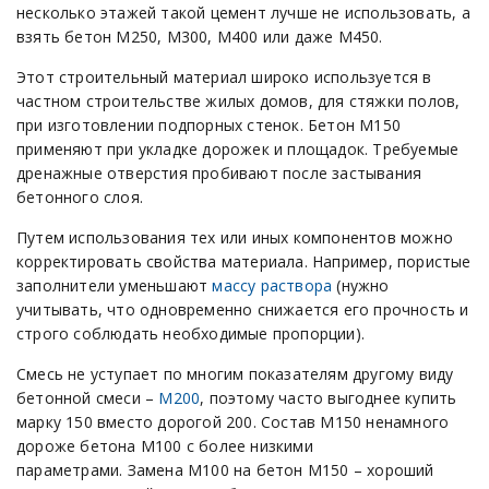
несколько этажей такой цемент лучше не использовать, а
взять бетон М250, М300, М400 или даже М450.
Этот строительный материал широко используется в
частном строительстве жилых домов, для стяжки полов,
при изготовлении подпорных стенок. Бетон М150
применяют при укладке дорожек и площадок. Требуемые
дренажные отверстия пробивают после застывания
бетонного слоя.
Путем использования тех или иных компонентов можно
корректировать свойства материала. Например, пористые
заполнители уменьшают
массу раствора
(нужно
учитывать, что одновременно снижается его прочность и
строго соблюдать необходимые пропорции).
Смесь не уступает по многим показателям другому виду
бетонной смеси –
М200
, поэтому часто выгоднее купить
марку 150 вместо дорогой 200. Состав М150 ненамного
дороже бетона М100 с более низкими
параметрами. Замена М100 на бетон М150 – хороший