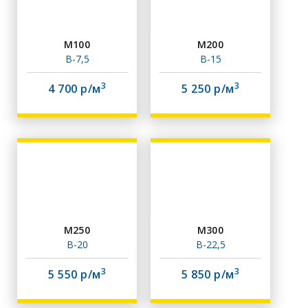
М100
М200
В-7,5
В-15
3
3
4 700 р/м
5 250 р/м
М250
М300
В-20
В-22,5
3
3
5 550 р/м
5 850 р/м