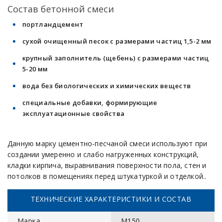
Состав бетонной смеси
портландцемент
сухой очищенный песок с размерами частиц 1,5-2 мм
крупный заполнитель (щебень) с размерами частиц
5-20 мм
вода без биологических и химических веществ
специальные добавки, формирующие
эксплуатационные свойства
Данную марку цементно-песчаной смеси используют при
создании умеренно и слабо нагруженных конструкций,
кладки кирпича, выравнивания поверхности пола, стен и
потолков в помещениях перед штукатуркой и отделкой..
ТЕХНИЧЕСКИЕ ХАРАКТЕРИСТИКИ И СОСТАВ
Марка
М150