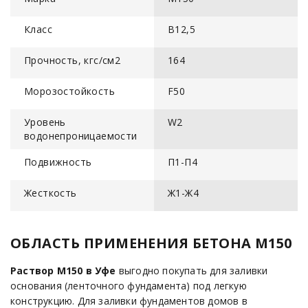
Класс
B12,5
Прочность, кгс/см2
164
Морозостойкость
F50
Уровень
W2
водонепроницаемости
Подвижность
П1-П4
Жесткость
Ж1-Ж4
ОБЛАСТЬ ПРИМЕНЕНИЯ БЕТОНА М150
Раствор М150 в Уфе
выгодно покупать для заливки
основания (ленточного фундамента) под легкую
конструкцию. Для заливки фундаментов домов в