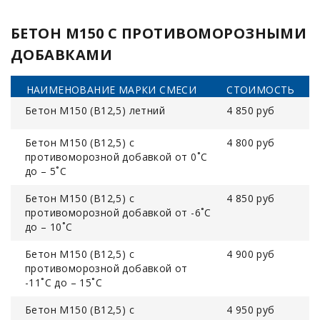
БЕТОН М150 С ПРОТИВОМОРОЗНЫМИ
ДОБАВКАМИ
НАИМЕНОВАНИЕ МАРКИ СМЕСИ
СТОИМОСТЬ
Бетон М150 (В12,5) летний
4 850 руб
Бетон М150 (В12,5) с
4 800 руб
противоморозной добавкой от 0˚С
до – 5˚С
Бетон М150 (В12,5) с
4 850 руб
противоморозной добавкой от -6˚С
до – 10˚С
Бетон М150 (В12,5) с
4 900 руб
противоморозной добавкой от
-11˚С до – 15˚С
Бетон М150 (В12,5) с
4 950 руб