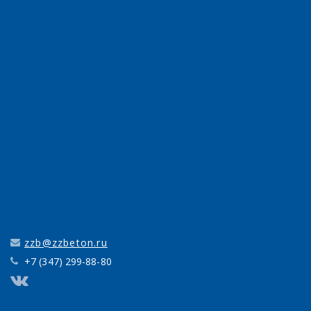
zzb@zzbeton.ru
+7 (347) 299-88-80