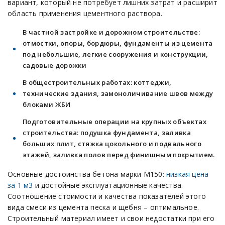
вариант, который не потребует лишних затрат и расширит
область применения цементного раствора.
В частной застройке и дорожном строительстве:
отмостки, опоры, бордюры, фундаменты из цемента
под небольшие, легкие сооружения и конструкции,
садовые дорожки
В общестроительных работах: коттеджи,
технические здания, замоноличивание швов между
блоками ЖБИ
Подготовительные операции на крупных объектах
строительства: подушка фундамента, заливка
больших плит, стяжка цокольного и подвального
этажей, заливка полов перед финишным покрытием.
Основные достоинства бетона марки М150:
низкая цена
за 1 м3
и достойные эксплуатационные качества.
Соотношение стоимости и качества показателей этого
вида смеси из цемента песка и щебня – оптимальное.
Строительный материал имеет и свои недостатки при его