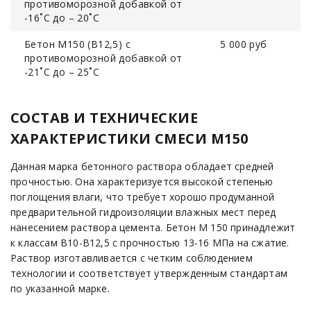
противоморозной добавкой от
-16˚С до – 20˚С
Бетон М150 (В12,5) с
5 000 руб
противоморозной добавкой от
-21˚С до – 25˚С
СОСТАВ И ТЕХНИЧЕСКИЕ
ХАРАКТЕРИСТИКИ СМЕСИ М150
Данная марка бетонного раствора обладает средней
прочностью. Она характеризуется высокой степенью
поглощения влаги, что требует хорошо продуманной
предварительной гидроизоляции влажных мест перед
нанесением раствора цемента. Бетон М 150 принадлежит
к классам B10-B12,5 c прочностью 13-16 МПа на сжатие.
Раствор изготавливается с четким соблюдением
технологии и соответствует утвержденным стандартам
по указанной марке.