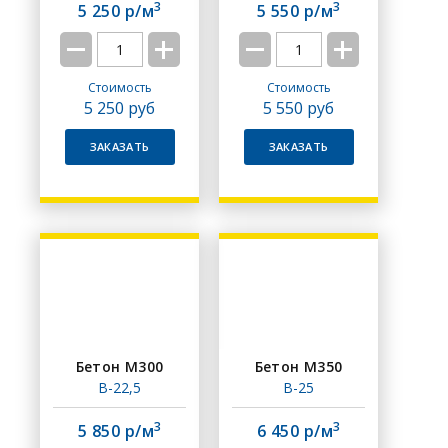
3
3
5 250 р/м
5 550 р/м
Стоимость
Стоимость
5 250
руб
5 550
руб
ЗАКАЗАТЬ
ЗАКАЗАТЬ
Бетон М300
Бетон М350
В-22,5
В-25
3
3
5 850 р/м
6 450 р/м