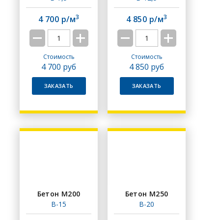
3
3
4 700 р/м
4 850 р/м
Стоимость
Стоимость
4 700
руб
4 850
руб
ЗАКАЗАТЬ
ЗАКАЗАТЬ
Бетон М200
Бетон М250
В-15
В-20