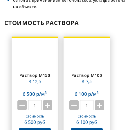
бетона с применением бетононасоса, укладка бетона
на объекте.
СТОИМОСТЬ РАСТВОРА
Раствор M150
Раствор M100
B-12,5
В-7,5
3
3
6 500 р/м
6 100 р/м
Стоимость
Стоимость
6 500
руб
6 100
руб