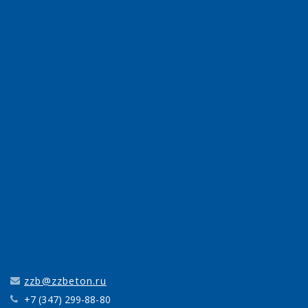
zzb@zzbeton.ru
+7 (347) 299-88-80