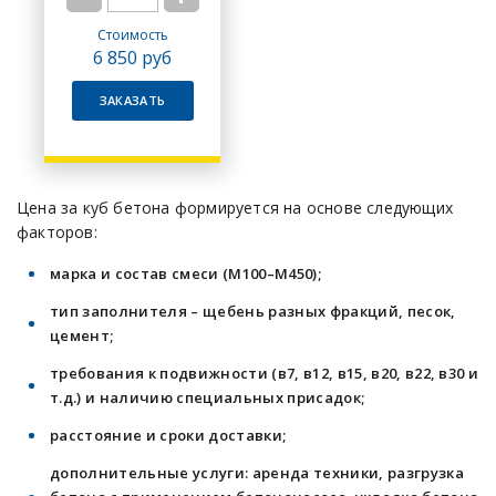
Стоимость
6 850
руб
ЗАКАЗАТЬ
Цена за куб бетона формируется на основе следующих
факторов:
марка и состав смеси (М100–М450);
тип заполнителя – щебень разных фракций, песок,
цемент;
требования к подвижности (в7, в12, в15, в20, в22, в30 и
т.д.) и наличию специальных присадок;
расстояние и сроки доставки;
дополнительные услуги: аренда техники, разгрузка