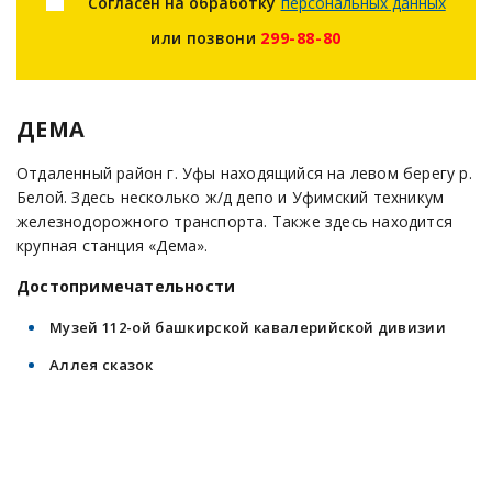
Согласен на обработку
персональных данных
или позвони
299-88-80
ДЕМА
Отдаленный район г. Уфы находящийся на левом берегу р.
Белой. Здесь несколько ж/д депо и Уфимский техникум
железнодорожного транспорта. Также здесь находится
крупная станция «Дема».
Достопримечательности
Музей 112-ой башкирской кавалерийской дивизии
Аллея сказок