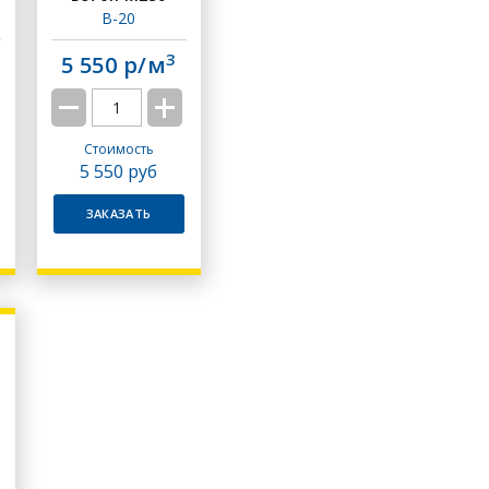
В-20
3
5 550 р/м
Стоимость
5 550
руб
ЗАКАЗАТЬ