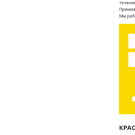
течение
Приним
Мы раб
КРА