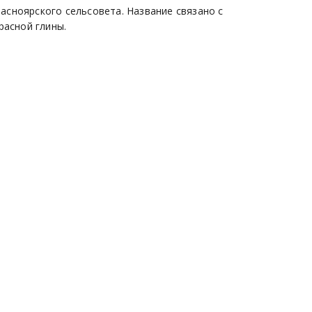
сноярского сельсовета. Название связано с
расной глины.