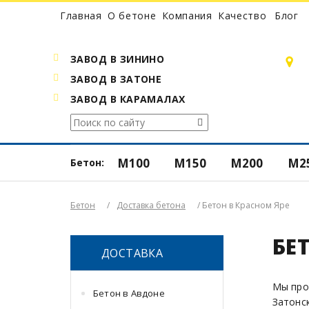
Главная
О бетоне
Компания
Качество
Блог
ЗАВОД В ЗИНИНО
ЗАВОД В ЗАТОНЕ
ЗАВОД В КАРАМАЛАХ
М100
М150
М200
М2
Бетон:
Бетон
/
Доставка бетона
/ Бетон в Красном Яре
БЕ
ДОСТАВКА
Мы про
Бетон в Авдоне
Затонс