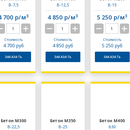
В-7,5
В-12,5
В-15
3
3
3
4 700 р/м
4 850 р/м
5 250 р/м
Стоимость
Стоимость
Стоимость
4 700
руб
4 850
руб
5 250
руб
ЗАКАЗАТЬ
ЗАКАЗАТЬ
ЗАКАЗАТЬ
Бетон М300
Бетон М350
Бетон М400
В-22,5
В-25
b30