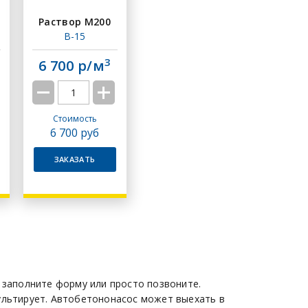
Раствор M200
B-15
3
6 700 р/м
Стоимость
6 700
руб
ЗАКАЗАТЬ
 заполните форму или просто позвоните.
ультирует. Автобетононасос может выехать в