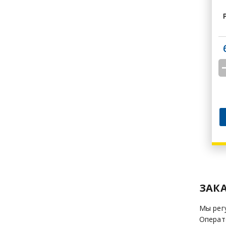
ЗАКА
Мы рег
Операт