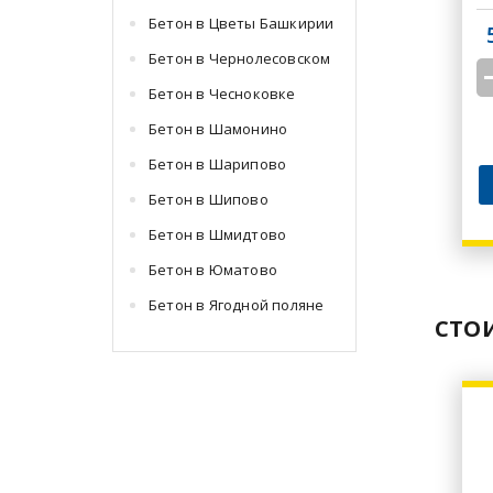
Бетон в Цветы Башкирии
Бетон в Чернолесовском
Бетон в Чесноковке
Бетон в Шамонино
Бетон в Шарипово
Бетон в Шипово
Бетон в Шмидтово
Бетон в Юматово
Бетон в Ягодной поляне
СТО