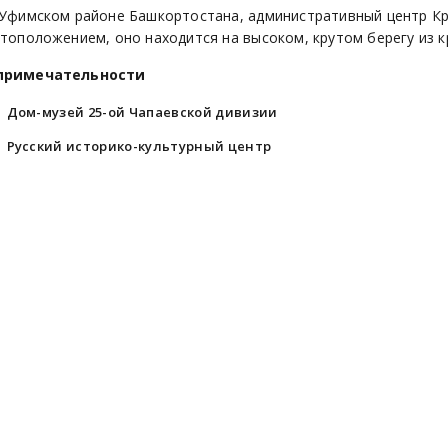
 Уфимском районе Башкортостана, административный центр Кра
стоположением, оно находится на высоком, крутом берегу из к
примечательности
Дом-музей 25-ой Чапаевской дивизии
Русский историко-культурный центр