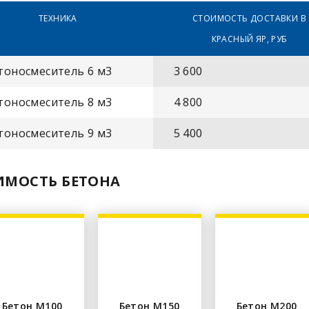
ТЕХНИКА
СТОИМОСТЬ ДОСТАВКИ В
КРАСНЫЙ ЯР, РУБ
тоносмеситель 6 м3
3 600
тоносмеситель 8 м3
4 800
тоносмеситель 9 м3
5 400
ИМОСТЬ БЕТОНА
Бетон М100
Бетон М150
Бетон М200