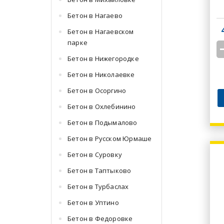
Бетон в Нагаево
Бетон в Нагаевском
парке
Бетон в Нижегородке
Бетон в Николаевке
Бетон в Осоргино
Бетон в Охлебинино
Бетон в Подымалово
Бетон в Русском Юрмаше
Бетон в Суровку
Бетон в Таптыково
Бетон в Турбаслах
Бетон в Уптино
Бетон в Федоровке