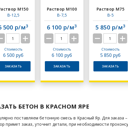
Раствор M150
Раствор M100
Раствор M75
B-12,5
В-7,5
B-5
3
3
3
6 500 р/м
6 100 р/м
5 850 р/м
Стоимость
Стоимость
Стоимость
6 500
руб
6 100
руб
5 850
руб
ЗАКАЗАТЬ
ЗАКАЗАТЬ
ЗАКАЗАТЬ
ЗАТЬ БЕТОН В КРАСНОМ ЯРЕ
улярно поставляем бетонную смесь в Красный Яр. Для заказа –
ор примет заказ, уточнит детали, при необходимости проконс